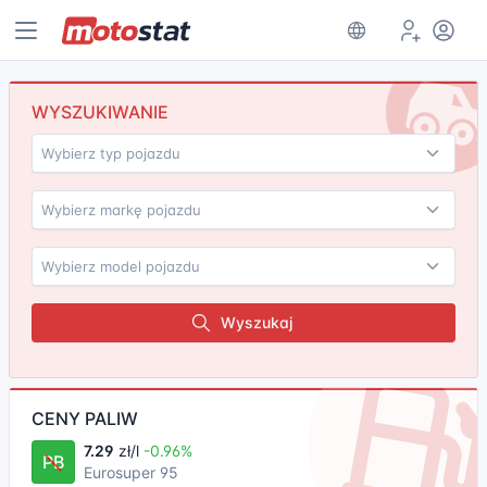
WYSZUKIWANIE
Wyszukaj
CENY PALIW
7.29
zł/l
-0.96%
PB
Eurosuper 95