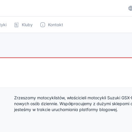
tyki
Kluby
Kontakt
Zrzeszamy motocyklistów, właścicieli motocykli Suzuki GSX-R
nowych osób dziennie. Współpracujemy z dużymi sklepami o
jesteśmy w trakcie uruchamiania platformy blogowej.