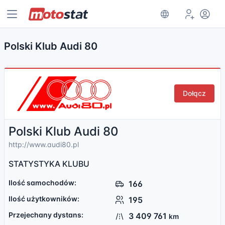
Polski Klub Audi 80
Dołącz
Polski Klub Audi 80
http://www.audi80.pl
STATYSTYKA KLUBU
Ilość samochodów:
166
Ilość użytkowników:
195
Przejechany dystans:
3 409 761
km