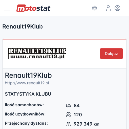
Renault19Klub
Dołącz
Renault19Klub
http://www.renault19.pl
STATYSTYKA KLUBU
Ilość samochodów:
84
Ilość użytkowników:
120
Przejechany dystans:
929 349
km