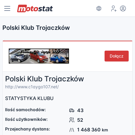
Polski Klub Trojaczków
Dołącz
Polski Klub Trojaczków
http://www.c1aygo107.net/
STATYSTYKA KLUBU
Ilość samochodów:
43
Ilość użytkowników:
52
Przejechany dystans:
1 468 360
km