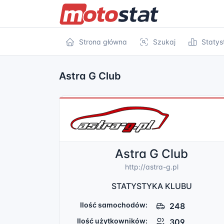
Strona główna
Szukaj
Statys
Astra G Club
Astra G Club
http://astra-g.pl
STATYSTYKA KLUBU
Ilość samochodów:
248
Ilość użytkowników:
309