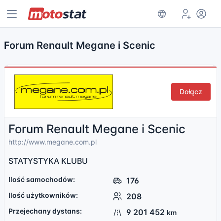
Forum Renault Megane i Scenic
Dołącz
Forum Renault Megane i Scenic
http://www.megane.com.pl
STATYSTYKA KLUBU
Ilość samochodów:
176
Ilość użytkowników:
208
Przejechany dystans:
9 201 452
km