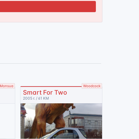
Monsua
Woodcock
Smart For Two
2005 r. / 61 KM