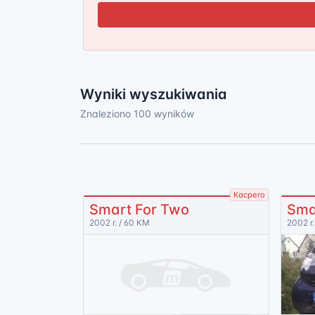
Wyniki wyszukiwania
Znaleziono 100 wyników
Kacpero
Smart For Two
Sma
2002 r. / 60 KM
2002 r.