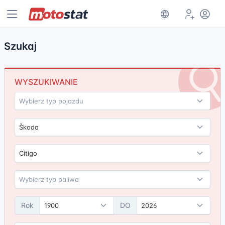
Szukaj
WYSZUKIWANIE
Škoda
Citigo
Rok
DO
1900
2026