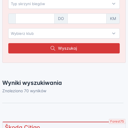
DO
KM
Wyszukaj
Wyniki wyszukiwania
Znaleziono 70 wyników
Forest75
Škoda Citigo