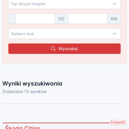
DO
KM
Wyszukaj
Wyniki wyszukiwania
Znaleziono 70 wyników
Forest75
Škoda Citigo