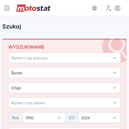
Szukaj
WYSZUKIWANIE
Škoda
Citigo
Rok
DO
1900
2026