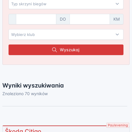
DO
KM
Wyszukaj
Wyniki wyszukiwania
Znaleziono 70 wyników
Paulevening
Škoda Citigo