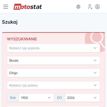
Szukaj
WYSZUKIWANIE
Škoda
Citigo
Rok
DO
1900
2026