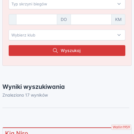
DO
KM
Wyszukaj
Wyniki wyszukiwania
Znaleziono 17 wyników
Wallin1959
Kia Niro