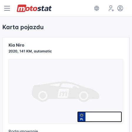
Karta pojazdu
Kia Niro
2020, 141 KM, automatic
PL
Podsumowanie