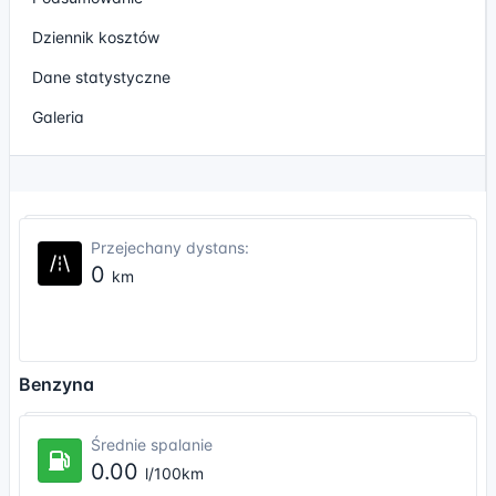
Dziennik kosztów
Dane statystyczne
Galeria
Przejechany dystans:
0
km
Benzyna
Średnie spalanie
0.00
l/100km