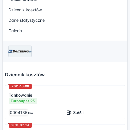
Dziennik kosztów
Dane statystyczne
Galeria
Dziennik kosztów
2011-10-08
Tankowanie
Eurosuper 95
0004135
3.66
l
km
2011-09-24