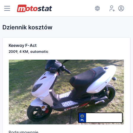
Dziennik kosztów
Keeway F-Act
2009, 4 KM, automatic
PL
Podsumowanie