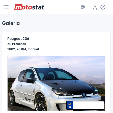
Galeria
Peugeot 206
XR Presence
2002, 70 KM, manual
PL