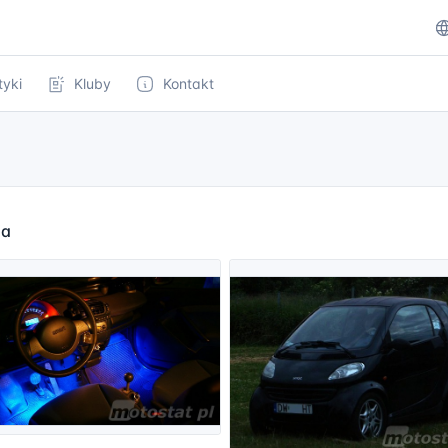
tyki
Kluby
Kontakt
ia