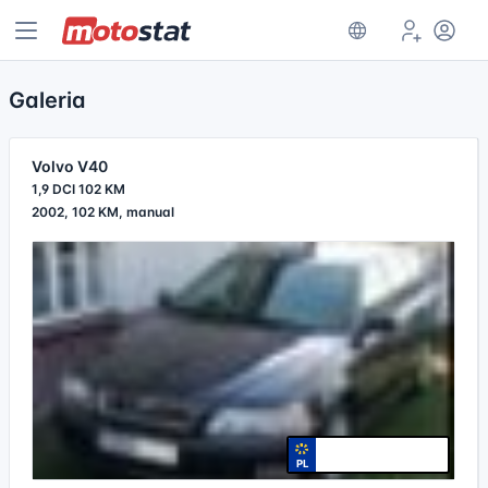
Galeria
Volvo V40
1,9 DCI 102 KM
2002, 102 KM, manual
PL