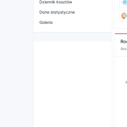
Dziennik kosztów
Dane statystyczne
Galeria
Ro
Ana
1