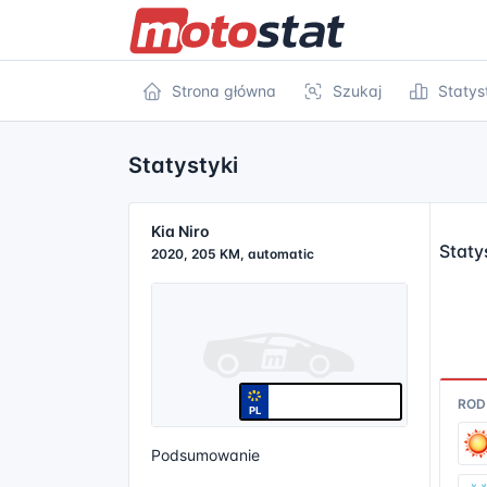
Strona główna
Szukaj
Statys
Statystyki
Kia Niro
Staty
2020, 205 KM, automatic
ROD
PL
Podsumowanie