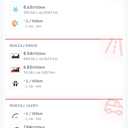
8.63
l/100km
392.54 L na 4549 km
- L
/ 100km
- L na - km
RODZAJ DROGI
8.54
l/100km
484.54 L na 5676 km
6.82
l/100km
74.08 L na 1087 km
- L
/ 100km
- L na - km
RODZAJ JAZDY
- L
/ 100km
- L na - km
7.84
l/100km