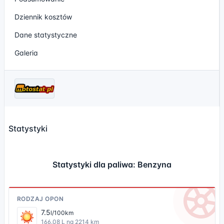
Dziennik kosztów
Dane statystyczne
Galeria
Statystyki
Statystyki dla paliwa: Benzyna
RODZAJ OPON
7.5
l/100km
166.08 L na 2214 km