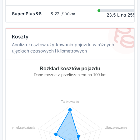
Super Plus 98
9.22
l/100km
23.5 L na 255 
Koszty
Analiza kosztów użytkowania pojazdu w różnych
ujęciach czasowych i kilometrowych
Rozkład kosztów pojazdu
Dane roczne z przeliczeniem na 100 km
Tankowanie
Naprawy i eksploatacja
Ubezpieczenie