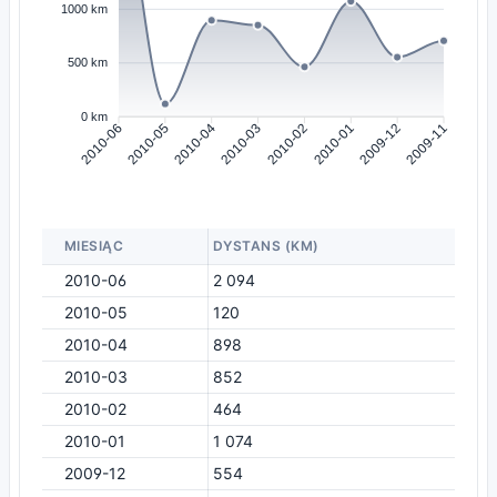
1000 km
500 km
0 km
2010-05
2010-04
2010-03
2010-02
2010-01
2009-12
2010-06
2009-11
MIESIĄC
DYSTANS (KM)
2010-06
2 094
2010-05
120
2010-04
898
2010-03
852
2010-02
464
2010-01
1 074
2009-12
554