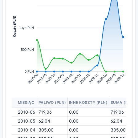
Koszty (PLN)
1 tys PLN
500 PLN
0 PLN
2010-06
2010-05
2010-04
2010-03
2010-02
2010-01
2009-12
2009-11
2009-10
2009-03
2009-02
MIESIĄC
PALIWO (PLN)
INNE KOSZTY (PLN)
SUMA (PLN)
2010-06
719,06
0,00
719,06
2010-05
62,04
0,00
62,04
2010-04
305,00
0,00
305,00