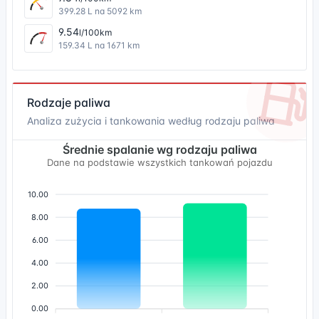
399.28 L na 5092 km
9.54
l/100km
159.34 L na 1671 km
Rodzaje paliwa
Analiza zużycia i tankowania według rodzaju paliwa
Średnie spalanie wg rodzaju paliwa
Dane na podstawie wszystkich tankowań pojazdu
10.00
8.00
6.00
4.00
2.00
0.00