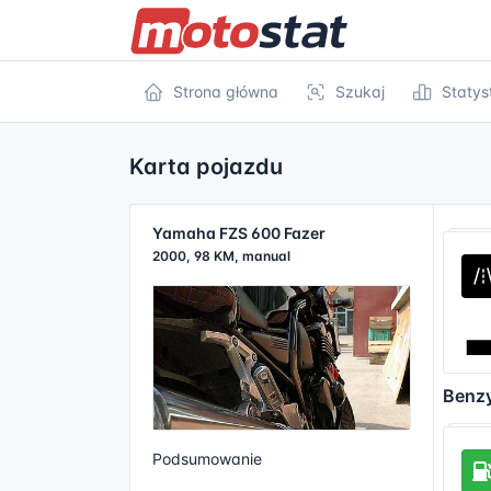
Strona główna
Szukaj
Statys
Karta pojazdu
Yamaha FZS 600 Fazer
2000, 98 KM, manual
Benz
Podsumowanie