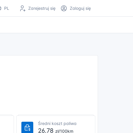
PL
Zarejestruj się
Zaloguj się
Średni koszt paliwa
26.78
zł/100km