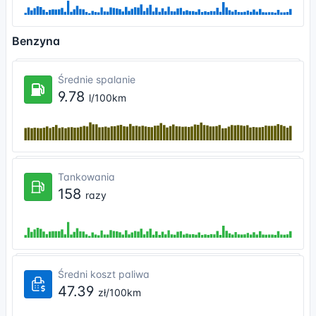
Benzyna
Średnie spalanie
9.78
l/100km
Tankowania
158
razy
Średni koszt paliwa
47.39
zł/100km