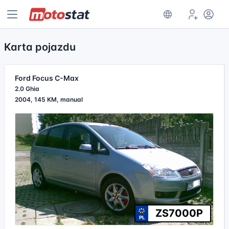
Karta pojazdu
Ford Focus C-Max
2.0 Ghia
2004, 145 KM, manual
ZS7000P
PL