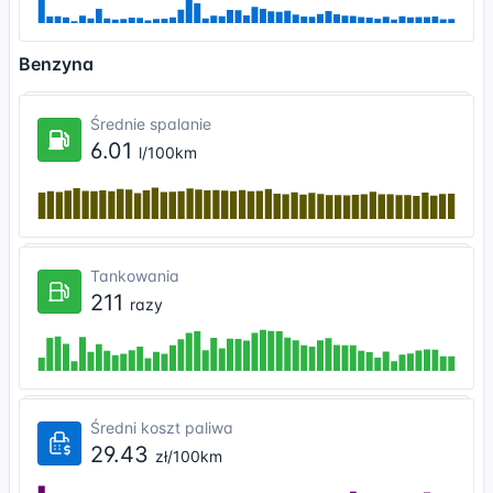
Benzyna
Średnie spalanie
6.01
l/100km
Tankowania
211
razy
Średni koszt paliwa
29.43
zł/100km