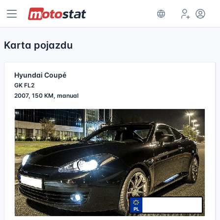
Karta pojazdu
Hyundai Coupé
GK FL2
2007, 150 KM, manual
PL